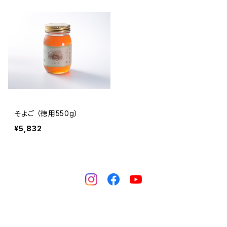
そよご （徳用550g）
¥5,832