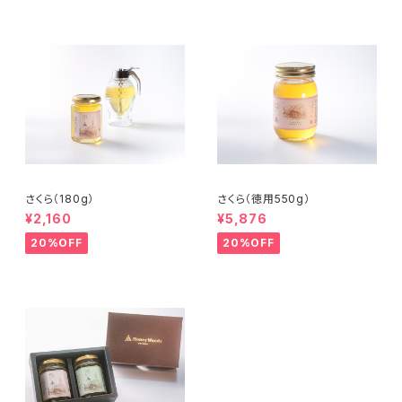
さくら（180g）
さくら（徳用550g）
¥2,160
¥5,876
20%OFF
20%OFF