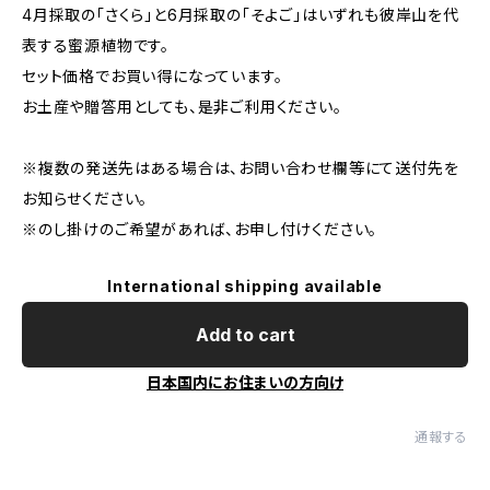
4月採取の「さくら」と6月採取の「そよご」はいずれも彼岸山を代
表する蜜源植物です。
セット価格でお買い得になっています。
お土産や贈答用としても、是非ご利用ください。
※複数の発送先はある場合は、お問い合わせ欄等にて送付先を
お知らせください。
※のし掛けのご希望があれば、お申し付けください。
International shipping available
Add to cart
日本国内にお住まいの方向け
通報する