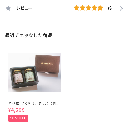
レビュー
(8)
最近チェックした商品
希少蜜「さくら」と「そよご」（各18
0g）化粧箱入り2本セット
¥4,569
10%OFF