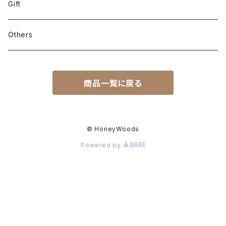
Gift
Others
商品一覧に戻る
© HoneyWoods
Powered by