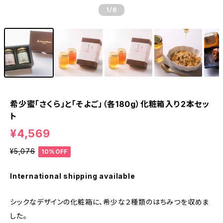
1
/6
希少蜜「さくら」と「そよご」（各180g）化粧箱入り2本セッ
ト
¥4,569
¥5,076
10%OFF
International shipping available
シックなデザインの化粧箱に、希少な２種類のはちみつを収めま
した。